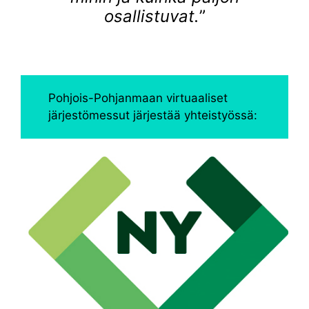
osallistuvat.
”
Pohjois-Pohjanmaan virtuaaliset
järjestömessut järjestää yhteistyössä: