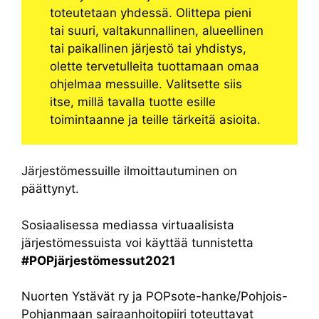
toteutetaan yhdessä. Olittepa pieni
tai suuri, valtakunnallinen, alueellinen
tai paikallinen järjestö tai yhdistys,
olette tervetulleita tuottamaan omaa
ohjelmaa messuille. Valitsette siis
itse, millä tavalla tuotte esille
toimintaanne ja teille tärkeitä asioita.
Järjestömessuille ilmoittautuminen on
päättynyt.
Sosiaalisessa mediassa virtuaalisista
järjestömessuista voi käyttää tunnistetta
#POPjärjestömessut2021
Nuorten Ystävät ry ja POPsote-hanke/Pohjois-
Pohjanmaan sairaanhoitopiiri toteuttavat