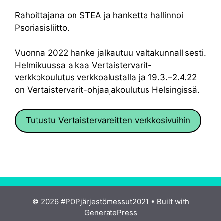
Rahoittajana on STEA ja hanketta hallinnoi
Psoriasisliitto.
Vuonna 2022 hanke jalkautuu valtakunnallisesti.
Helmikuussa alkaa Vertaistervarit-
verkkokoulutus verkkoalustalla ja 19.3.–2.4.22
on Vertaistervarit-ohjaajakoulutus Helsingissä.
Tutustu Vertaistervareitten verkkosivuihin
© 2026 #POPjärjestömessut2021
• Built with
GeneratePress