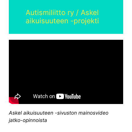
Autismiliitto ry / Askel
aikuisuuteen -projekti
Askel aikuisuuteen -sivuston mainosvideo
jatko-opinnoista