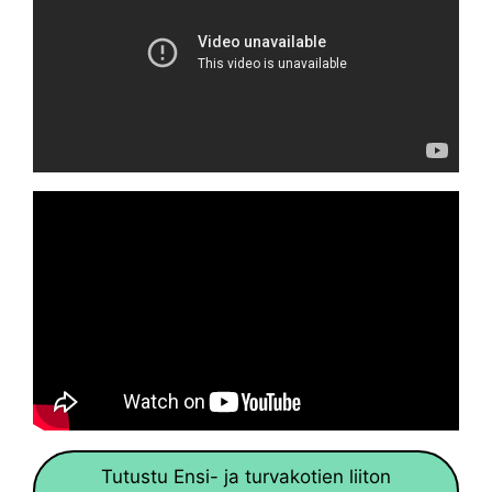
Tutustu Ensi- ja turvakotien liiton