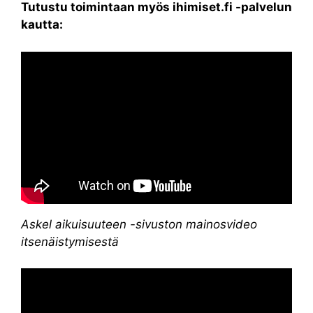
Tutustu toimintaan myös ihimiset.fi -palvelun
kautta:
Askel aikuisuuteen -sivuston mainosvideo
itsenäistymisestä