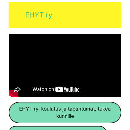
EHYT ry
EHYT ry: koulutus ja tapahtumat, tukea
kunnille