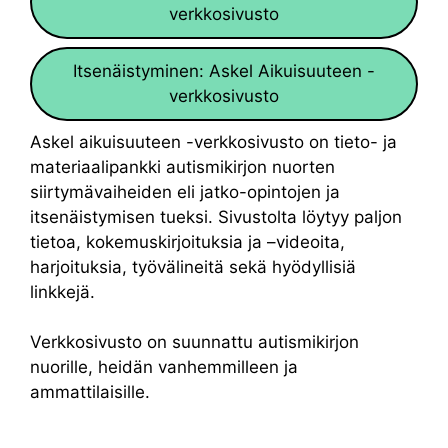
verkkosivusto
Itsenäistyminen: Askel Aikuisuuteen -
verkkosivusto
Askel aikuisuuteen -verkkosivusto on tieto- ja
materiaalipankki autismikirjon nuorten
siirtymävaiheiden eli jatko-opintojen ja
itsenäistymisen tueksi. Sivustolta löytyy paljon
tietoa, kokemuskirjoituksia ja –videoita,
harjoituksia, työvälineitä sekä hyödyllisiä
linkkejä.
Verkkosivusto on suunnattu autismikirjon
nuorille, heidän vanhemmilleen ja
ammattilaisille.