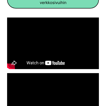
verkkosivuihin