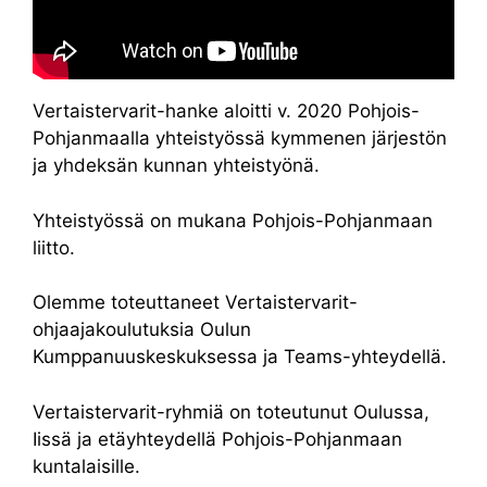
Vertaistervarit-hanke aloitti v. 2020 Pohjois-
Pohjanmaalla yhteistyössä kymmenen järjestön
ja yhdeksän kunnan yhteistyönä.
Yhteistyössä on mukana Pohjois-Pohjanmaan
liitto.
Olemme toteuttaneet Vertaistervarit-
ohjaajakoulutuksia Oulun
Kumppanuuskeskuksessa ja Teams-yhteydellä.
Vertaistervarit-ryhmiä on toteutunut Oulussa,
Iissä ja etäyhteydellä Pohjois-Pohjanmaan
kuntalaisille.