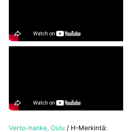
Verto-hanke, Oulu
/ H-Merkintä: