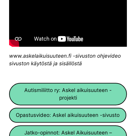
www.askelaikuisuuteen.fi -sivuston ohjevideo
sivuston käytöstä ja sisällöstä
Autismiliitto ry: Askel aikuisuuteen -
projekti
Opastusvideo: Askel aikuisuuteen -sivusto
Jatko-opinnot: Askel Aikuisuuteen –