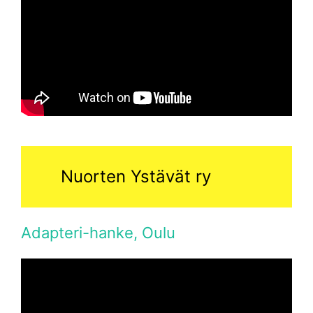
Nuorten Ystävät ry
Adapteri-hanke, Oulu