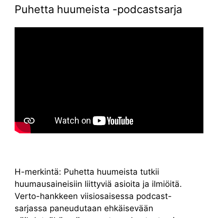
Puhetta huumeista -podcastsarja
H-merkintä: Puhetta huumeista tutkii
huumausaineisiin liittyviä asioita ja ilmiöitä.
Verto-hankkeen viisiosaisessa podcast-
sarjassa paneudutaan ehkäisevään