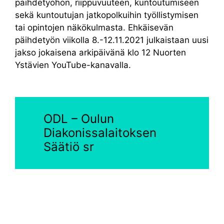
päihdetyöhön, riippuvuuteen, kuntoutumiseen
sekä kuntoutujan jatkopolkuihin työllistymisen
tai opintojen näkökulmasta. Ehkäisevän
päihdetyön viikolla 8.-12.11.2021 julkaistaan uusi
jakso jokaisena arkipäivänä klo 12 Nuorten
Ystävien YouTube-kanavalla.
ODL – Oulun
Diakonissalaitoksen
Säätiö sr