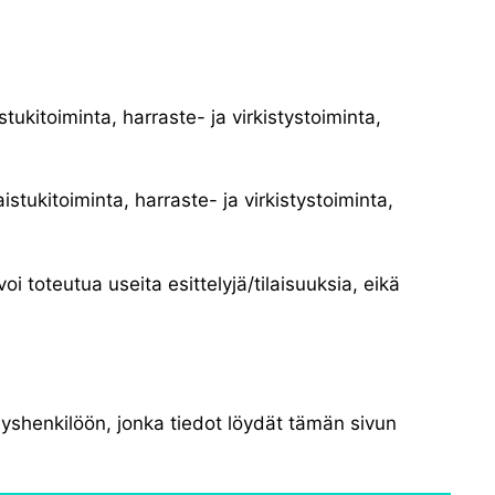
tukitoiminta, harraste- ja virkistystoiminta,
istukitoiminta, harraste- ja virkistystoiminta,
i toteutua useita esittelyjä/tilaisuuksia, eikä
eyshenkilöön, jonka tiedot löydät tämän sivun