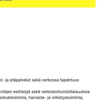
hat- ja etäpalvelut sekä verkossa tapahtuva
töjen esittelyjä sekä verkostoitumistilaisuuksia
istukitoiminta, harraste- ja virkistystoiminta,