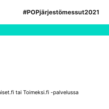
#POPjärjestömessut2021
et.fi tai Toimeksi.fi -palvelussa